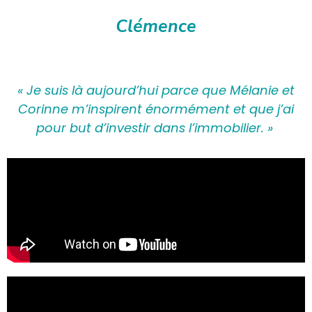
Clémence
« Je suis là aujourd’hui parce que Mélanie et
Corinne m’inspirent énormément et que j’ai
pour but d’investir dans l’immobilier. »