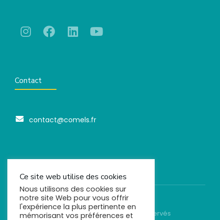
Contact
contact@comels.fr
Ce site web utilise des cookies
Nous utilisons des cookies sur
notre site Web pour vous offrir
l'expérience la plus pertinente en
© Comels - 2022. Tous droits réservés
mémorisant vos préférences et