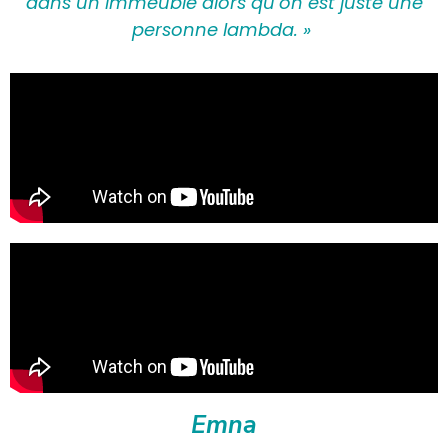
dans un immeuble alors qu’on est juste une
personne lambda. »
Emna