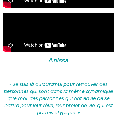
Anissa
« Je suis là aujourd’hui pour retrouver des
personnes qui sont dans la même dynamique
que moi, des personnes qui ont envie de se
battre pour leur rêve, leur projet de vie, qui est
parfois atypique. »