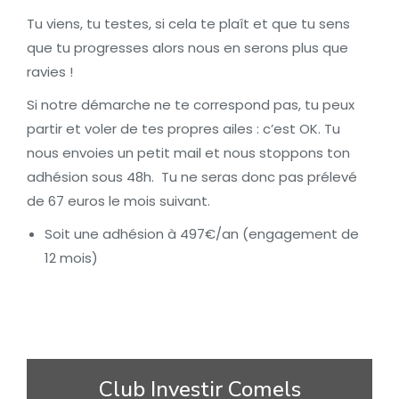
Tu viens, tu testes, si cela te plaît et que tu sens
que tu progresses alors nous en serons plus que
ravies !
Si notre démarche ne te correspond pas, tu peux
partir et voler de tes propres ailes : c’est OK. Tu
nous envoies un petit mail et nous stoppons ton
adhésion sous 48h. Tu ne seras donc pas prélevé
de 67 euros le mois suivant.
Soit une adhésion à 497€/an (engagement de
12 mois)
Club Investir Comels