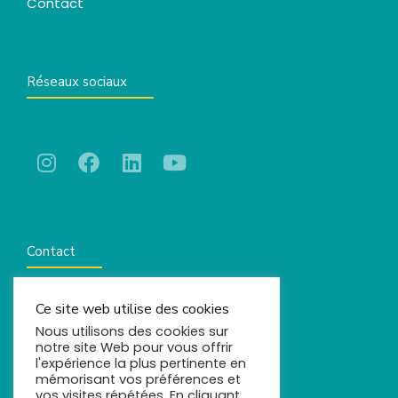
Contact
Réseaux sociaux
Contact
Ce site web utilise des cookies
contact@comels.fr
Nous utilisons des cookies sur
notre site Web pour vous offrir
l'expérience la plus pertinente en
mémorisant vos préférences et
vos visites répétées. En cliquant