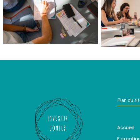
Plan du si
Accueil
Formatio