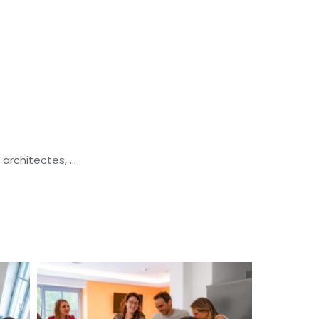
rchitectes, ...