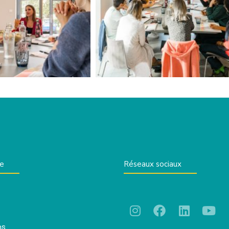
te
Réseaux sociaux
ns