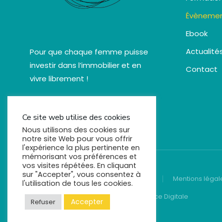
Évèneme
Ebook
Actualité
Pour que chaque femme puisse
investir dans l’immobilier et en
Contact
vivre librement !
Ce site web utilise des cookies
Nous utilisons des cookies sur
notre site Web pour vous offrir
l'expérience la plus pertinente en
mémorisant vos préférences et
vos visites répétées. En cliquant
sur "Accepter", vous consentez à
© Comels - 2022. Tous droits réservés
Mentions légal
l'utilisation de tous les cookies.
Créez votre site avec YellowTie - Agence Digitale
Accepter
Refuser