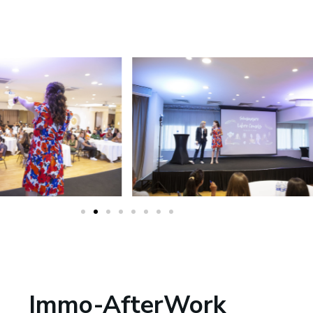
Immo-AfterWork