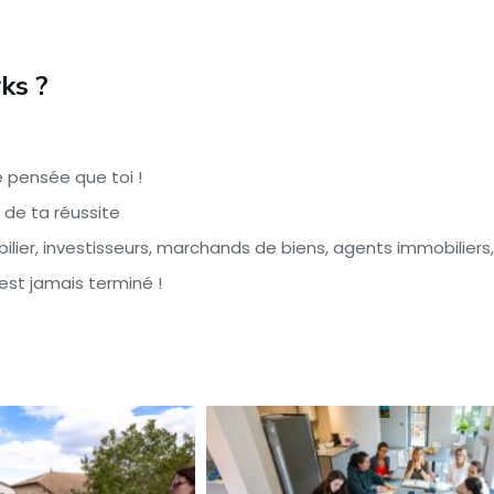
ks ?
 pensée que toi !
 de ta réussite
lier, investisseurs, marchands de biens, agents immobiliers, a
est jamais terminé !