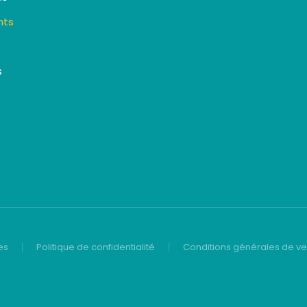
nts
s
es
Politique de confidentialité
Conditions générales de v