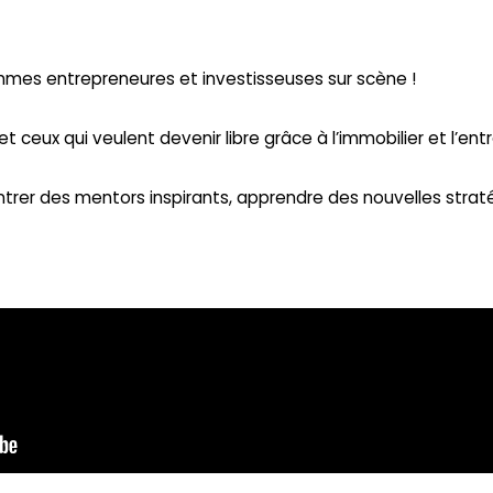
mmes entrepreneures et investisseuses sur scène !
ceux qui veulent devenir libre grâce à l’immobilier et l’ent
trer des mentors inspirants, apprendre des nouvelles straté