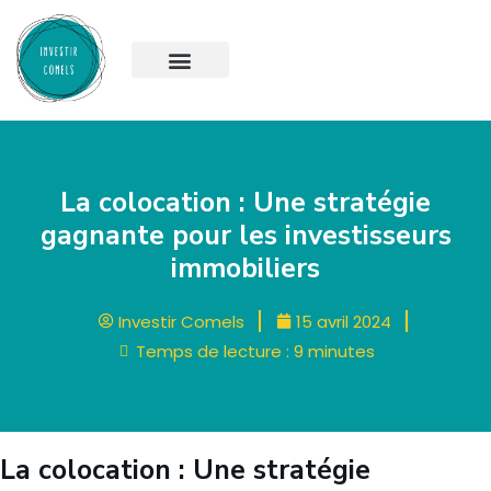
La colocation : Une stratégie
gagnante pour les investisseurs
immobiliers
Investir Comels
15 avril 2024
Temps de lecture :
9
minutes
La colocation : Une stratégie