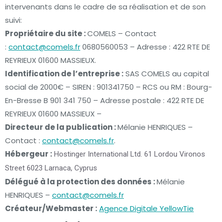
intervenants dans le cadre de sa réalisation et de son
suivi:
Propriétaire du site :
COMELS – Contact
:
contact@comels.fr
0680560053 – Adresse : 422 RTE DE
REYRIEUX 01600 MASSIEUX.
Identification de l’entreprise :
SAS COMELS au capital
social de 2000€ – SIREN : 901341750 – RCS ou RM : Bourg-
En-Bresse B 901 341 750 – Adresse postale : 422 RTE DE
REYRIEUX 01600 MASSIEUX –
Directeur de la publication :
Mélanie HENRIQUES –
Contact :
contact@comels.fr
.
Hébergeur :
Hostinger International Ltd. 61 Lordou Vironos
Street 6023 Larnaca, Cyprus
Délégué à la protection des données :
Mélanie
HENRIQUES –
contact@comels.fr
Créateur/Webmaster :
Agence Digitale YellowTie