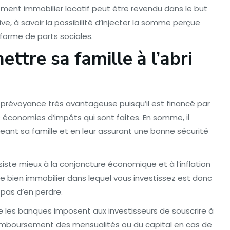
ement immobilier locatif peut être revendu dans le but
ive, à savoir la possibilité d’injecter la somme perçue
 forme de parts sociales.
mettre sa famille à l’abri
e prévoyance très avantageuse puisqu’il est financé par
s économies d’impôts qui sont faites. En somme, il
ant sa famille et en leur assurant une bonne sécurité
siste mieux à la conjoncture économique et à l’inflation
 bien immobilier dans lequel vous investissez est donc
 pas d’en perdre.
ue les banques imposent aux investisseurs de souscrire à
emboursement des mensualités ou du capital en cas de