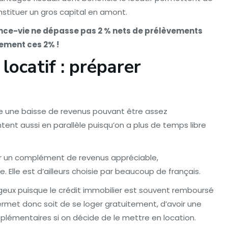
nstituer un gros capital en amont.
ance-vie ne dépasse pas 2 % nets de prélèvements
gement ces 2% !
 locatif : préparer
ifie une baisse de revenus pouvant être assez
nt aussi en parallèle puisqu’on a plus de temps libre
nir un complément de revenus appréciable,
e. Elle est d’ailleurs choisie par beaucoup de français.
ageux puisque le crédit immobilier est souvent remboursé
permet donc soit de se loger gratuitement, d’avoir une
plémentaires si on décide de le mettre en location.