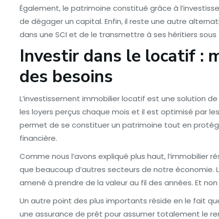
Également, le patrimoine constitué grâce à l’investiss
de dégager un capital. Enfin, il reste une autre alternat
dans une SCI et de le transmettre à ses héritiers sous
Investir dans le locatif : 
des besoins
L’investissement immobilier locatif est une solution d
les loyers perçus chaque mois et il est optimisé par le
permet de se constituer un patrimoine tout en protége
financière.
Comme nous l’avons expliqué plus haut, l’immobilier ré
que beaucoup d’autres secteurs de notre économie. Le
amené à prendre de la valeur au fil des années. Et non
Un autre point des plus importants réside en le fait q
une assurance de prêt pour assumer totalement le r