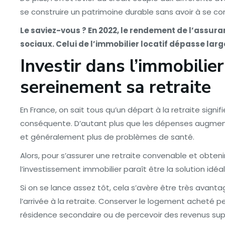
se construire un patrimoine durable sans avoir à se co
Le saviez-vous ? En 2022, le rendement de l’assur
sociaux. Celui de l’immobilier locatif dépasse lar
Investir dans l’immobilier
sereinement sa retraite
En France, on sait tous qu’un départ à la retraite sign
conséquente. D’autant plus que les dépenses augmente
et généralement plus de problèmes de santé.
Alors, pour s’assurer une retraite convenable et obte
l’investissement immobilier paraît être la solution idéal
Si on se lance assez tôt, cela s’avère être très avant
l’arrivée à la retraite. Conserver le logement acheté 
résidence secondaire ou de percevoir des revenus sup