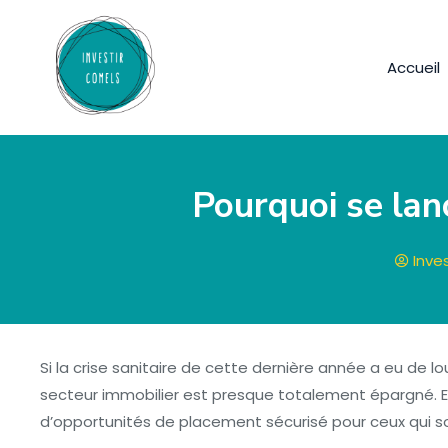
Accueil
Pourquoi se lan
Inve
Si la crise sanitaire de cette dernière année a eu d
secteur immobilier est presque totalement épargné. En 
d’opportunités de placement sécurisé pour ceux qui so