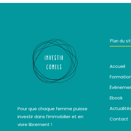
Plan du si
Accueil
Formatio
Évèneme
Ebook
Actualité
Pour que chaque femme puisse
investir dans l’immobilier et en
Contact
vivre librement !