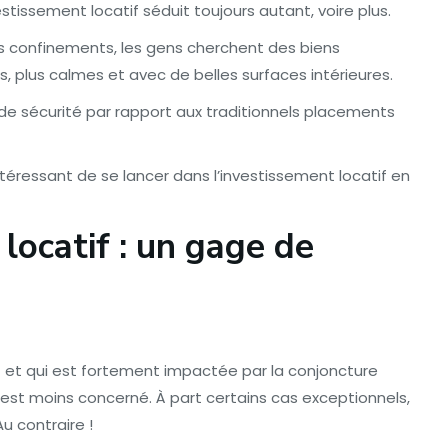
stissement locatif séduit toujours autant, voire plus.
ers confinements, les gens cherchent des biens
s, plus calmes et avec de belles surfaces intérieures.
de sécurité par rapport aux traditionnels placements
ntéressant de se lancer dans l’investissement locatif en
 locatif : un gage de
t et qui est fortement impactée par la conjoncture
est moins concerné. À part certains cas exceptionnels,
u contraire !