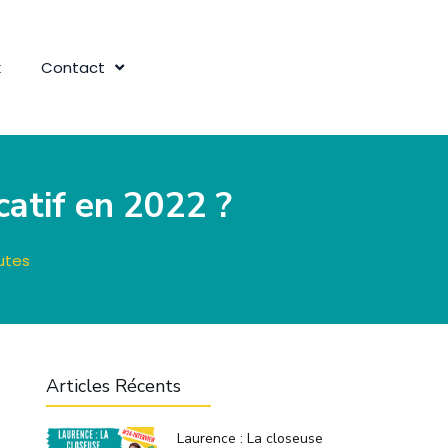
k
Contact
catif en 2022 ?
utes
Articles Récents
Laurence : La closeuse