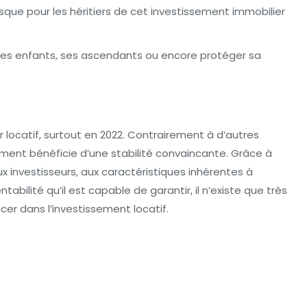
 risque pour les héritiers de cet investissement immobilier
 ses enfants, ses ascendants ou encore protéger sa
r locatif, surtout en 2022. Contrairement à d’autres
ement bénéficie d’une stabilité convaincante. Grâce à
ux investisseurs, aux caractéristiques inhérentes à
ntabilité qu’il est capable de garantir, il n’existe que très
er dans l’investissement locatif.