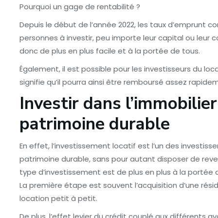
Pourquoi un gage de rentabilité ?
Depuis le début de l’année 2022, les taux d’emprunt c
personnes à investir, peu importe leur capital ou leur 
donc de plus en plus facile et à la portée de tous.
Également, il est possible pour les investisseurs du locat
signifie qu’il pourra ainsi être remboursé assez rapide
Investir dans l’immobilier
patrimoine durable
En effet, l’investissement locatif est l’un des investis
patrimoine durable, sans pour autant disposer de rev
type d’investissement est de plus en plus à la portée 
La première étape est souvent l’acquisition d’une résid
location petit à petit.
De plus, l’effet levier du crédit couplé aux différents