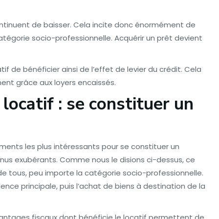
ontinuent de baisser. Cela incite donc énormément de
catégorie socio-professionnelle. Acquérir un prêt devient
if de bénéficier ainsi de l’effet de levier du crédit. Cela
ment grâce aux loyers encaissés.
 locatif : se constituer un
sements les plus intéressants pour se constituer un
enus exubérants. Comme nous le disions ci-dessus, ce
de tous, peu importe la catégorie socio-professionnelle.
ence principale, puis l’achat de biens à destination de la
 avantages fiscaux dont bénéficie le locatif permettent de