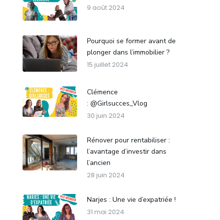
9 août 2024
Pourquoi se former avant de
plonger dans l’immobilier ?
15 juillet 2024
Clémence
: @Girlsucces_Vlog
30 juin 2024
Rénover pour rentabiliser :
l’avantage d’investir dans
l’ancien
28 juin 2024
Narjes : Une vie d’expatriée !
31 mai 2024