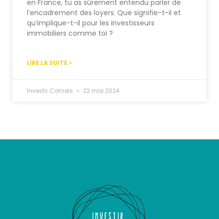
en France, tu as sûrement entendu parler de
l’encadrement des loyers. Que signifie-t-il et
qu’implique-t-il pour les investisseurs
immobiliers comme toi ?
LIRE LA SUITE >
Investir Comels
22 mai 2024