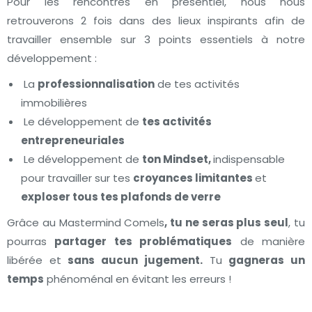
Pour les rencontres en présentiel, nous nous
retrouverons 2 fois dans des lieux inspirants afin de
travailler ensemble sur 3 points essentiels à notre
développement :
La
professionnalisation
de tes activités
immobilières
Le développement de
tes activités
entrepreneuriales
Le développement de
ton Mindset,
indispensable
pour travailler sur tes
croyances limitantes
et
exploser tous tes plafonds de verre
Grâce au Mastermind Comels
, tu ne seras plus seul
, tu
pourras
partager tes problématiques
de manière
libérée et
sans aucun jugement.
Tu
gagneras un
temps
phénoménal en évitant les erreurs !