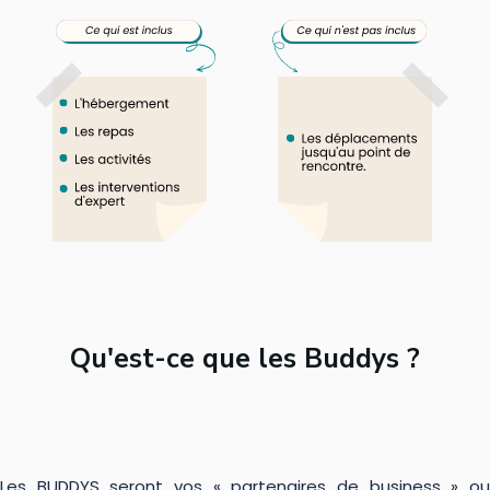
Qu'est-ce que les Buddys ?
Les BUDDYS seront vos « partenaires de business » ou