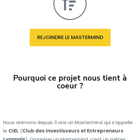
REJOINDRE LE MASTERMIND
Pourquoi ce projet nous tient à
coeur ?
Nous animons depuis 3 ans un Mastermind qui s’appelle
le
CIEL
(
Club des Investisseurs et Entrepreneurs
Lyonnais
). Organiser un Mastermind, c’est un métier :