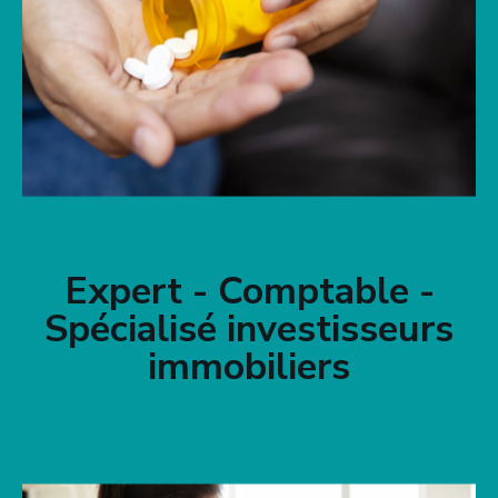
Expert - Comptable -
Spécialisé investisseurs
immobiliers