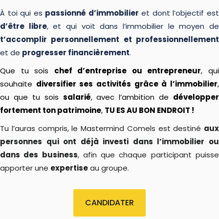
À toi qui es
passionné d’immobilier
et dont l’objectif es
d’être libre
, et qui voit dans l’immobilier le moyen d
t’accomplir personnellement et professionnellement
et de
progresser financièrement
.
Que tu sois
chef d’entreprise ou entrepreneur
, qu
souhaite
diversifier ses activités grâce à l’immobilier
ou que tu sois
salarié
, avec l’ambition de
développer
fortement ton patrimoine
,
TU ES AU BON ENDROIT !
Tu l’auras compris, le Mastermind Comels est destiné
aux
personnes qui ont déjà investi dans l’immobilier ou
dans des business
, afin que chaque participant puiss
apporter une
expertise
au groupe.
CANDIDATER