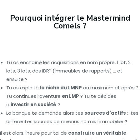
Pourquoi intégrer le Mastermind
Comels ?
Tu as enchaîné les acquisitions en nom propre, 1 lot, 2
lots, 3 lots, des IDR* (Immeubles de rapports) … et
ensuite ?
Tu as exploité
la niche du LMNP
au maximum et après ?
Tu continues l’aventure
en LMP
? Tu te décides
à
investir en société
?
La banque te demande alors tes
sources d’actifs
: tes
différentes sources de revenus hormis l’immobilier ?
Il est alors l’heure pour toi de
construire un véritable