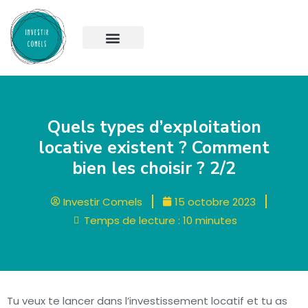
Quels types d’exploitation
locative existent ? Comment
bien les choisir ? 2/2
Investir Comels
15 octobre 2023
Temps de lecture :
10
minutes
Tu veux te lancer dans l’investissement locatif et tu as