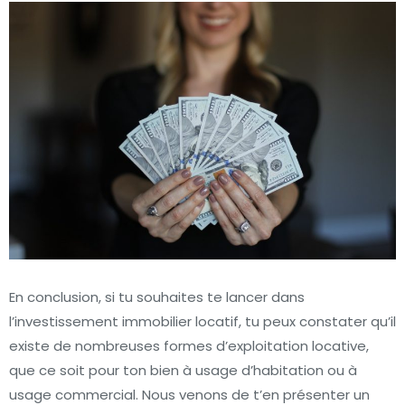
En conclusion, si tu souhaites te lancer dans
l’investissement immobilier locatif, tu peux constater qu’il
existe de nombreuses formes d’exploitation locative,
que ce soit pour ton bien à usage d’habitation ou à
usage commercial. Nous venons de t’en présenter un