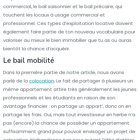
commercial, le bail saisonnier et le bail précaire, qui
touchent les locaux à usage commercial et
professionnel. Ces types d’exploitation locative doivent
également faire partie de ton nouveau vocabulaire pour
valoriser au mieux le bien immobilier que tu as ou auras
bientôt la chance d’acquérir.
Le bail mobilité
Dans la première partie de notre article, nous avons
parlé de la
colocation
. Le fait de partager à plusieurs un
même appartement attire très généralement les jeunes
professionnels et les étudiants en raison de son
avantage financier : on partage un appart’, donc on en
partage les frais. Oui, mais tout investisseur en herbe n’a
pas (encore) la chance de posséder un appartement
suffisamment grand pour pouvoir envisager un projet de
colocation. N’abandonne pas pour autant l’idée d’attirer