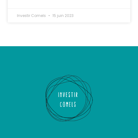
Investir Comels
15 juin 2023