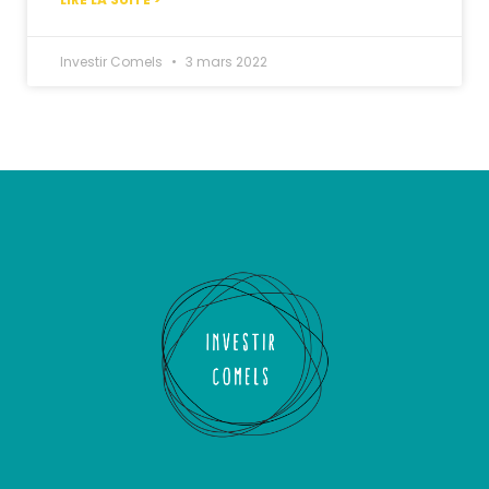
Investir Comels
3 mars 2022