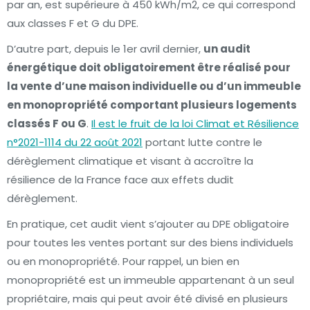
par an, est supérieure à 450 kWh/m2, ce qui correspond
aux classes F et G du DPE.
D’autre part, depuis le 1er avril dernier,
un audit
énergétique doit obligatoirement être réalisé pour
la vente d’une maison individuelle ou d’un immeuble
en monopropriété comportant plusieurs logements
classés F ou G
.
Il est le fruit de la loi Climat et Résilience
n°2021-1114 du 22 août 2021
portant lutte contre le
dérèglement climatique et visant à accroître la
résilience de la France face aux effets dudit
dérèglement.
En pratique, cet audit vient s’ajouter au DPE obligatoire
pour toutes les ventes portant sur des biens individuels
ou en monopropriété. Pour rappel, un bien en
monopropriété est un immeuble appartenant à un seul
propriétaire, mais qui peut avoir été divisé en plusieurs