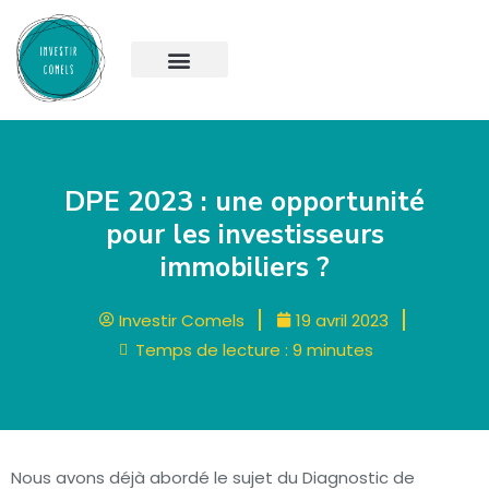
DPE 2023 : une opportunité
pour les investisseurs
immobiliers ?
Investir Comels
19 avril 2023
Temps de lecture :
9
minutes
Nous avons déjà abordé le sujet du Diagnostic de