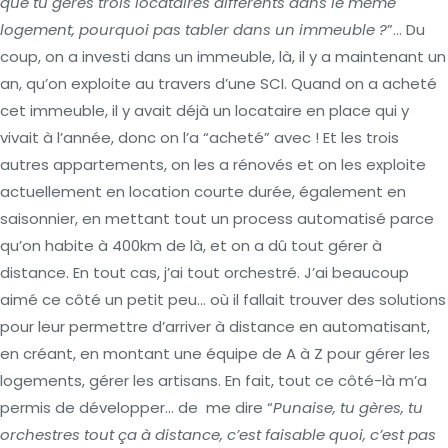
que tu gères trois locataires différents dans le même
logement, pourquoi pas tabler dans un immeuble ?
”… Du
coup, on a investi dans un immeuble, là, il y a maintenant un
an, qu’on exploite au travers d’une SCI. Quand on a acheté
cet immeuble, il y avait déjà un locataire en place qui y
vivait à l’année, donc on l’a “acheté” avec ! Et les trois
autres appartements, on les a rénovés et on les exploite
actuellement en location courte durée, également en
saisonnier, en mettant tout un process automatisé parce
qu’on habite à 400km de là, et on a dû tout gérer à
distance. En tout cas, j’ai tout orchestré. J’ai beaucoup
aimé ce côté un petit peu… où il fallait trouver des solutions
pour leur permettre d’arriver à distance en automatisant,
en créant, en montant une équipe de A à Z pour gérer les
logements, gérer les artisans. En fait, tout ce côté-là m’a
permis de développer… de me dire “
Punaise, tu gères, tu
orchestres tout ça à distance, c’est faisable quoi, c’est pas