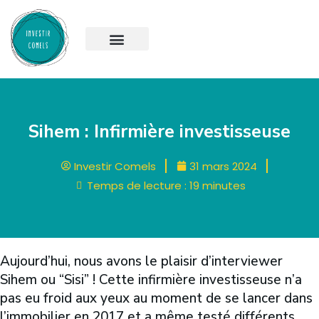
Sihem : Infirmière investisseuse
Investir Comels
31 mars 2024
Temps de lecture :
19
minutes
Aujourd’hui, nous avons le plaisir d’interviewer
Sihem ou “Sisi” ! Cette infirmière investisseuse n’a
pas eu froid aux yeux au moment de se lancer dans
l’immobilier en 2017 et a même testé différents