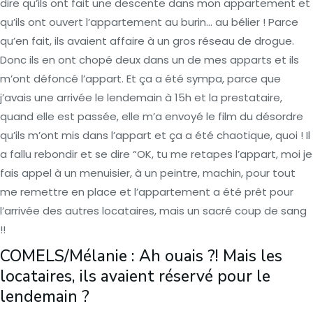
dire qu’ils ont fait une descente dans mon appartement et
qu’ils ont ouvert l’appartement au burin… au bélier ! Parce
qu’en fait, ils avaient affaire à un gros réseau de drogue.
Donc ils en ont chopé deux dans un de mes apparts et ils
m’ont défoncé l’appart. Et ça a été sympa, parce que
j’avais une arrivée le lendemain à 15h et la prestataire,
quand elle est passée, elle m’a envoyé le film du désordre
qu’ils m’ont mis dans l’appart et ça a été chaotique, quoi ! Il
a fallu rebondir et se dire “OK, tu me retapes l’appart, moi je
fais appel à un menuisier, à un peintre, machin, pour tout
me remettre en place et l’appartement a été prêt pour
l’arrivée des autres locataires, mais un sacré coup de sang
!!
COMELS/Mélanie : Ah ouais ?! Mais les
locataires, ils avaient réservé pour le
lendemain ?