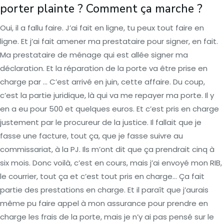
porter plainte ? Comment ça marche ?
Oui, il a fallu faire. J’ai fait en ligne, tu peux tout faire en
ligne. Et j’ai fait amener ma prestataire pour signer, en fait.
Ma prestataire de ménage qui est allée signer ma
déclaration. Et la réparation de la porte va être prise en
charge par … C’est arrivé en juin, cette affaire. Du coup,
c’est la partie juridique, là qui va me repayer ma porte. Il y
en a eu pour 500 et quelques euros. Et c’est pris en charge
justement par le procureur de la justice. Il fallait que je
fasse une facture, tout ça, que je fasse suivre au
commissariat, à la PJ. Ils m’ont dit que ça prendrait cinq à
six mois. Donc voilà, c’est en cours, mais j’ai envoyé mon RIB,
le courrier, tout ça et c’est tout pris en charge… Ça fait
partie des prestations en charge. Et il paraît que j’aurais
même pu faire appel à mon assurance pour prendre en
charge les frais de la porte, mais je n’y ai pas pensé sur le