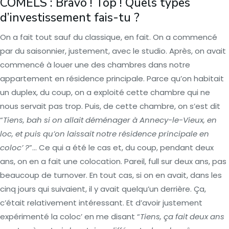
COMELS : Bravo ! Top ! Quels types
d’investissement fais-tu ?
On a fait tout sauf du classique, en fait. On a commencé
par du saisonnier, justement, avec le studio. Après, on avait
commencé à louer une des chambres dans notre
appartement en résidence principale. Parce qu’on habitait
un duplex, du coup, on a exploité cette chambre qui ne
nous servait pas trop. Puis, de cette chambre, on s’est dit
“
Tiens, bah si on allait déménager à Annecy-le-Vieux, en
loc, et puis qu’on laissait notre résidence principale en
coloc’ ?
”… Ce qui a été le cas et, du coup, pendant deux
ans, on en a fait une colocation. Pareil, full sur deux ans, pas
beaucoup de turnover. En tout cas, si on en avait, dans les
cinq jours qui suivaient, il y avait quelqu’un derrière. Ça,
c’était relativement intéressant. Et d’avoir justement
expérimenté la coloc’ en me disant “
Tiens, ça fait deux ans