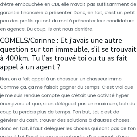
d’être embauchée en CDI, elle n’avait pas suffisamment de
garantie financière à présenter. Donc, en fait, c’est un petit
peu des profils qui ont du mal à présenter leur candidature
en agence. Du coup, ils ont nous derrière.
COMELS/Corinne : Et j’avais une autre
question sur ton immeuble, s’il se trouvait
à 400km. Tu l’as trouvé toi ou tu as fait
appel à un agent ?
Non, on a fait appel à un chasseur, un chasseur immo.
Comme ça, ça me faisait gagner du temps. C’est vrai que
je me suis rendue compte que c’était une activité hyper
énergivore et que, si on déléguait pas un maximum, bah du
coup tu perdais plus de temps. Ton but, toi, c’est de
générer du cash, trouver des solutions à d’autres choses,
donc en fait, il faut déléguer les choses qui sont pas de ton
ordre à toi. Pareil, je me suis entourée d’un avocat, d’une