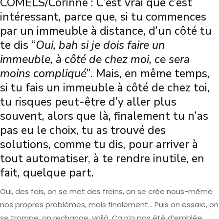
COMELS/Corinne : C’est vrai que c’est
intéressant, parce que, si tu commences
par un immeuble à distance, d’un côté tu
te dis “
Oui, bah si je dois faire un
immeuble, à côté de chez moi, ce sera
moins compliqué
”. Mais, en même temps,
si tu fais un immeuble à côté de chez toi,
tu risques peut-être d’y aller plus
souvent, alors que là, finalement tu n’as
pas eu le choix, tu as trouvé des
solutions, comme tu dis, pour arriver à
tout automatiser, à te rendre inutile, en
fait, quelque part.
Oui, des fois, on se met des freins, on se crée nous-même
nos propres problèmes, mais finalement… Puis on essaie, on
se trompe, on rechange, voilà. Ça n’a pas été d’emblée