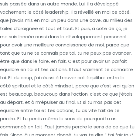
suis passée dans un autre monde. Lui, il a développé
vachement le côté leadership, il a réveillé en moi ce côté,
que j’avais mis en moi un peu dans une cave, au milieu des
toiles d’araignée et tout et tout. Et puis, à côté de ça, je
me suis lancée aussi dans le développement personnel
pour avoir une meilleure connaissance de moi, parce que
tant que tu ne te connais pas toi, tu ne peux pas avancer,
être que dans le faire, en fait. C’est pour avoir un parfait
équilibre en toi et tes actions. Il faut vraiment te connaître
toi. Et du coup, j’ai réussi à trouver cet équilibre entre le
côté spirituel et le côté mindset, parce que c’est vrai qu’on
est beaucoup, beaucoup dans l’action, c’est ce que j’étais
au départ, et à m’épuiser au final. Et si tu n’as pas cet
équilibre entre toi et tes actions, tu as vite fait de te
perdre. Et tu perds même le sens de pourquoi tu as
commencé en fait. Faut jamais perdre le sens de ce que tu
fais. Sinon, à un moment donné, tu vas te dire “
J’ai fait tout