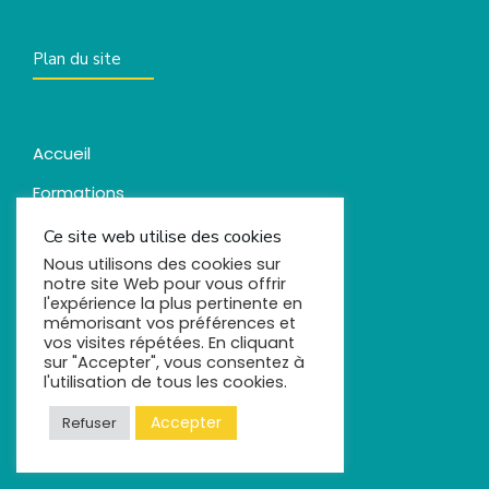
Plan du site
Accueil
Formations
Évènements
Ce site web utilise des cookies
Nous utilisons des cookies sur
Ebook
notre site Web pour vous offrir
l'expérience la plus pertinente en
Actualités
mémorisant vos préférences et
vos visites répétées. En cliquant
Contact
sur "Accepter", vous consentez à
l'utilisation de tous les cookies.
Accepter
Refuser
Réseaux sociaux