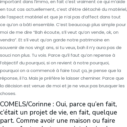
important dans l’immo, en fait c’est vraiment ce qui m’aide
en tout cas actuellement, c’est d’être détaché du matériel,
de l’aspect matériel et que je n’ai pas d’affect dans tout
ce qu’on a bâti ensemble. C’est beaucoup plus simple pour
moi de me dire “Bah écoute, s’il veut qu’on vende, ok, on
vendra”. Et s’il veut qu’on garde notre patrimoine en
souvenir de nos vingt ans, si tu veux, bah il n’y aura pas de
souci non plus. Tu vois. Parce qu’il faut qu’on repense à
l’objectif du pourquoi, si on revient à notre pourquoi,
pourquoi on a commencé à faire tout ça, je pense que la
réponse, il l’a. Mais je préfère le laisser cheminer. Parce que
la décision est venue de moi et je ne veux pas brusquer les
choses.
COMELS/Corinne : Oui, parce qu’en fait,
c’était un projet de vie, en fait, quelque
part. Comme avoir une maison ou faire