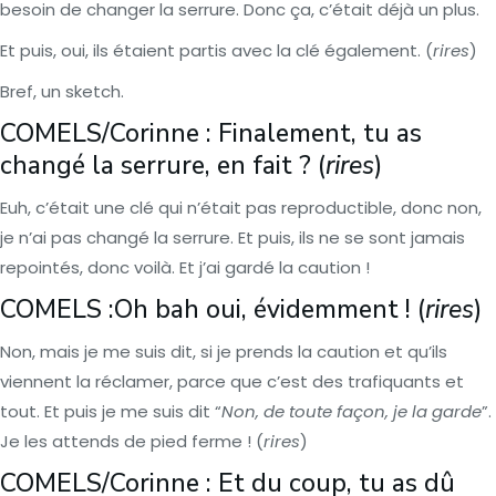
besoin de changer la serrure. Donc ça, c’était déjà un plus.
Et puis, oui, ils étaient partis avec la clé également. (
rires
)
Bref, un sketch.
COMELS/Corinne : Finalement, tu as
changé la serrure, en fait ? (
rires
)
Euh, c’était une clé qui n’était pas reproductible, donc non,
je n’ai pas changé la serrure. Et puis, ils ne se sont jamais
repointés, donc voilà. Et j’ai gardé la caution !
COMELS :Oh bah oui, évidemment ! (
rires
)
Non, mais je me suis dit, si je prends la caution et qu’ils
viennent la réclamer, parce que c’est des trafiquants et
tout. Et puis je me suis dit “
Non, de toute façon, je la garde
”.
Je les attends de pied ferme ! (
rires
)
COMELS/Corinne : Et du coup, tu as dû