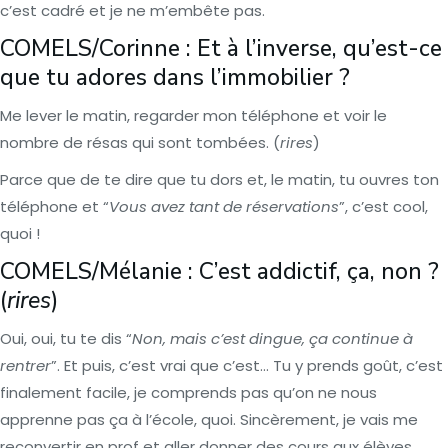
c’est cadré et je ne m’embête pas.
COMELS/Corinne : Et à l’inverse, qu’est-ce
que tu adores dans l’immobilier ?
Me lever le matin, regarder mon téléphone et voir le
nombre de résas qui sont tombées. (
rires
)
Parce que de te dire que tu dors et, le matin, tu ouvres ton
téléphone et “
Vous avez tant de réservations
”, c’est cool,
quoi !
COMELS/Mélanie : C’est addictif, ça, non ?
(
rires
)
Oui, oui, tu te dis “
Non, mais c’est dingue, ça continue à
rentrer
”. Et puis, c’est vrai que c’est… Tu y prends goût, c’est
finalement facile, je comprends pas qu’on ne nous
apprenne pas ça à l’école, quoi. Sincèrement, je vais me
reconvertir en prof et aller donner des cours aux élèves,