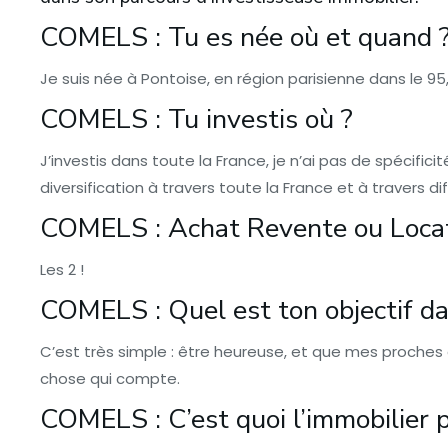
COMELS : Tu es née où et quand 
Je suis née à Pontoise, en région parisienne dans le 95,
COMELS : Tu investis où ?
J’investis dans toute la France, je n’ai pas de spécific
diversification à travers toute la France et à travers 
COMELS : Achat Revente ou Locat
Les 2 !
COMELS : Quel est ton objectif dan
C’est très simple : être heureuse, et que mes proche
chose qui compte.
COMELS : C’est quoi l’immobilier p