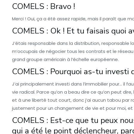
COMELS : Bravo !
Merci ! Oui, ça a été assez rapide, mais il paraît que 
COMELS : Ok ! Et tu faisais quoi 
J’étais responsable dans la distribution, responsable lo
m’occupais de négocier tous les contrats et le réseau 
grand groupe américain à l’échelle européenne.
COMELS : Pourquoi as-tu investi d
J’ai principalement investi dans l’immobilier pour… il f
vie radical. Parce qu’on a beau dire ce qu’on peut dire
et à une liberté tout court, donc j’ai aucun tabou par 
justement pour un changement de vie et pour moi, e
COMELS : Est-ce que tu peux nous
qui a été le point déclencheur, par