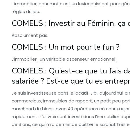
L’immobilier, pour moi, c’est un levier puissant pour g
règles du jeu.
COMELS : Investir au Féminin, ça
Absolument pas.
COMELS : Un mot pour le fun ?
L’immobilier : un véritable ascenseur émotionnel !
COMELS : Qu’est-ce que tu fais da
salariée ? Est-ce que tu es entrep
Je suis investisseuse dans le locatif. J’ai, aujourd’hui, 
commerciaux, immeubles de rapport, un petit peu part
marchand de biens, avec 40 opérations en cours aujourd’h
rapidement. J’ai vraiment investi dans l’immobilier de
de 3 ans, ce qui m’a permis de quitter le salariat très