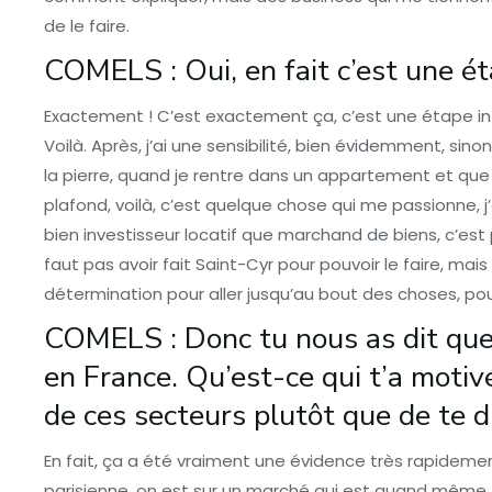
de le faire.
COMELS : Oui, en fait c’est une é
Exactement ! C’est exactement ça, c’est une étape inte
Voilà. Après, j’ai une sensibilité, bien évidemment, sinon j
la pierre, quand je rentre dans un appartement et que 
plafond, voilà, c’est quelque chose qui me passionne, j’
bien investisseur locatif que marchand de biens, c’est
faut pas avoir fait Saint-Cyr pour pouvoir le faire, ma
détermination pour aller jusqu’au bout des choses, pou
COMELS : Donc tu nous as dit que 
en France. Qu’est-ce qui t’a motiv
de ces secteurs plutôt que de te di
En fait, ça a été vraiment une évidence très rapidement. 
parisienne, on est sur un marché qui est quand même très