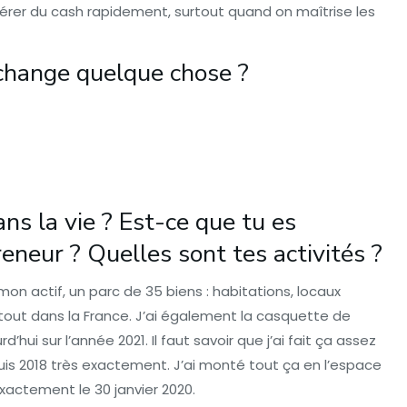
énérer du cash rapidement, surtout quand on maîtrise les
 change quelque chose ?
ns la vie ? Est-ce que tu es
reneur ? Quelles sont tes activités ?
à mon actif, un parc de 35 biens : habitations, locaux
out dans la France. J’ai également la casquette de
ui sur l’année 2021. Il faut savoir que j’ai fait ça assez
puis 2018 très exactement. J’ai monté tout ça en l’espace
 exactement le 30 janvier 2020.