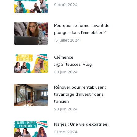
9 août 2024
Pourquoi se former avant de
plonger dans l’immobilier ?
15 juillet 2024
Clémence
: @Girlsucces_Vlog
30 juin 2024
Rénover pour rentabiliser :
l’avantage d’investir dans
l’ancien
28 juin 2024
Narjes : Une vie d’expatriée !
31 mai 2024