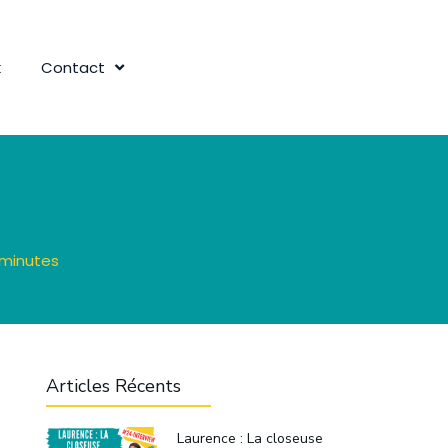
k
Contact
minutes
Articles Récents
Laurence : La closeuse