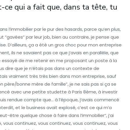
ce qui a fait que, dans ta tête, tu
ans l’immobilier par le pur des hasards, parce qu’en plus,
ut “gavées” par leur job, bien au contraire, je pense que
se. D’ailleurs, ça a été un gros choc pour mon entreprise
ent, ils ne savaient pas ce que j’avais en parallèle, que
me essayé de me retenir en me proposant un poste à la
ous dire que je n’étais pas dans un contexte de
’étais vraiment très très bien dans mon entreprise, sauf
n père/bonne mère de famille”, je ne sais pas si ça se
mencé avec une petite studette à Paris 8ème, à investir
 suis rendue compte que… à l’époque, j’avais commencé
terdit, et le business avait explosé, c’est ce qui m’a
 peut-être quelque chose à faire dans l’immobilier”, j’ai
 vous continuez, vous continuez, vous continuez, vous