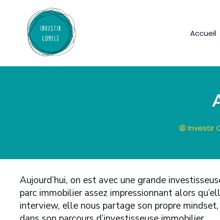
Accueil
A
Investir
Aujourd’hui, on est avec une grande investisseuse
parc immobilier assez impressionnant alors qu’ell
interview, elle nous partage son propre mindset, 
dans son parcours d’investisseuse immobilier.