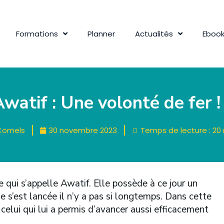
Formations
Planner
Actualités
Eboo
watif : Une volonté de fer !
 Comels
30 novembre 2023
Temps de lecture :
20
 qui s’appelle Awatif. Elle possède à ce jour un
e s’est lancée il n’y a pas si longtemps. Dans cette
celui qui lui a permis d’avancer aussi efficacement