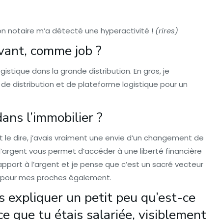
mon notaire m’a détecté une hyperactivité !
(rires)
avant, comme job ?
gistique dans la grande distribution. En gros, je
de distribution et de plateforme logistique pour un
ans l’immobilier ?
aut le dire, j’avais vraiment une envie d’un changement de
, l’argent vous permet d’accéder à une liberté financière
rapport à l’argent et je pense que c’est un sacré vecteur
t pour mes proches également.
 expliquer un petit peu qu’est-ce
ce que tu étais salariée, visiblement