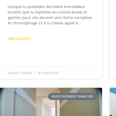
Lorsque tu possèdes des biens immobiliers
locatifs que tu exploites en courte durée, la
gestion peut vite devenir une tâche complexe
et chronophage. Et si tu faisais appel à …
LIRE LA SUITE >
Investir Comels
15 mars 2024
INVESTISSEMENT FINANCIER