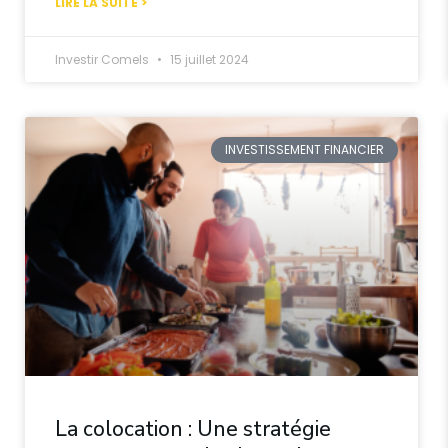
LIRE LA SUITE >
Investir Comels
15 juillet 2024
INVESTISSEMENT FINANCIER
La colocation : Une stratégie