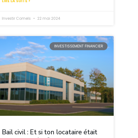
LIRE LA SUITE >
Investir Comels
22 mai 2024
INVESTISSEMENT FINANCIER
Bail civil : Et si ton locataire était