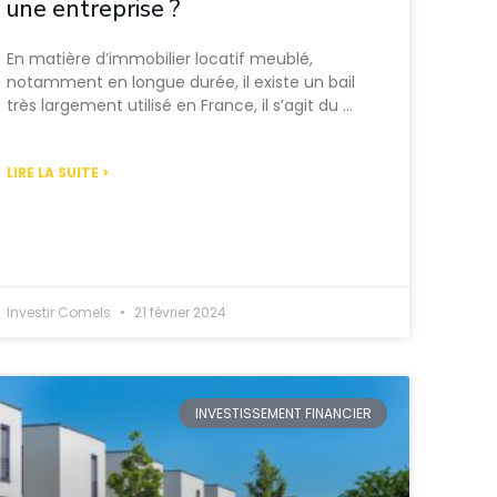
une entreprise ?
En matière d’immobilier locatif meublé,
notamment en longue durée, il existe un bail
très largement utilisé en France, il s’agit du …
LIRE LA SUITE >
Investir Comels
21 février 2024
INVESTISSEMENT FINANCIER