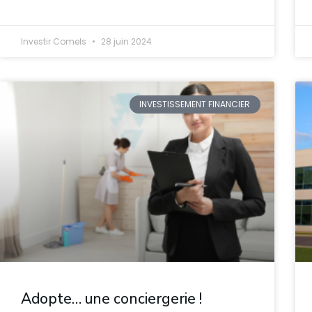
Investir Comels
28 juin 2024
INVESTISSEMENT FINANCIER
Adopte… une conciergerie !