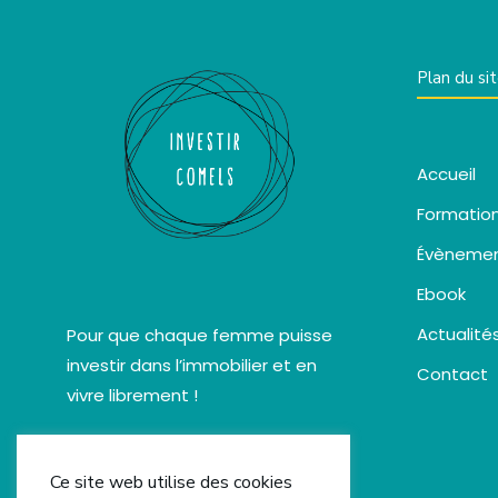
Plan du si
Accueil
Formatio
Évèneme
Ebook
Actualité
Pour que chaque femme puisse
investir dans l’immobilier et en
Contact
vivre librement !
Ce site web utilise des cookies