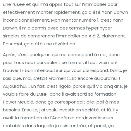
une fusée et qui m’a appris tout sur l’immobilier pour
effectivement monter rapidement, ça a été Yann Darwin
inconditionnellement. Mon mentor numéro 1, c’est Yann
Darwin. Il m’a permis avec des termes hyper hyper
simples de comprendre l’immobilier de A à Z, clairement.
Pour moi, ça a été une révélation.
Après, c’est quelqu’un qui me correspond à moi, donc
pour tous ceux qui veulent se former, il faut vraiment
trouver LE bon interlocuteur qui vous correspond. Donc, je
sais que, moi, c’était vraiment… Et encore aujourd’hui !
Aujourd’hui, .. En fait, c’est rigolo, parce qu’il y a cinq ans, je
voulais faire du LMNP, donc il avait sorti sa formation
Power Meublé, donc ça correspondait pile-poil à mes
besoins. Ensuite, j’ai voulu investir en société, et là, il y
avait la formation de l’Académie des investisseurs
rentables dans laquelle je suis rentrée, et pareil, ça