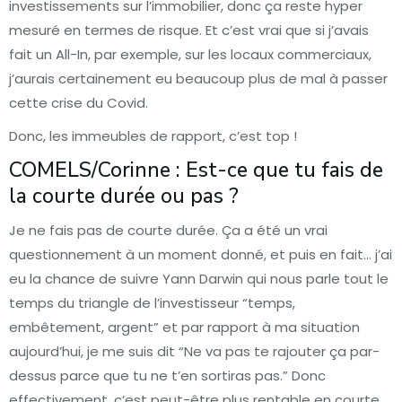
investissements sur l’immobilier, donc ça reste hyper
mesuré en termes de risque. Et c’est vrai que si j’avais
fait un All-In, par exemple, sur les locaux commerciaux,
j’aurais certainement eu beaucoup plus de mal à passer
cette crise du Covid.
Donc, les immeubles de rapport, c’est top !
COMELS/Corinne : Est-ce que tu fais de
la courte durée ou pas ?
Je ne fais pas de courte durée. Ça a été un vrai
questionnement à un moment donné, et puis en fait… j’ai
eu la chance de suivre Yann Darwin qui nous parle tout le
temps du triangle de l’investisseur “temps,
embêtement, argent” et par rapport à ma situation
aujourd’hui, je me suis dit “Ne va pas te rajouter ça par-
dessus parce que tu ne t’en sortiras pas.” Donc
effectivement, c’est peut-être plus rentable en courte