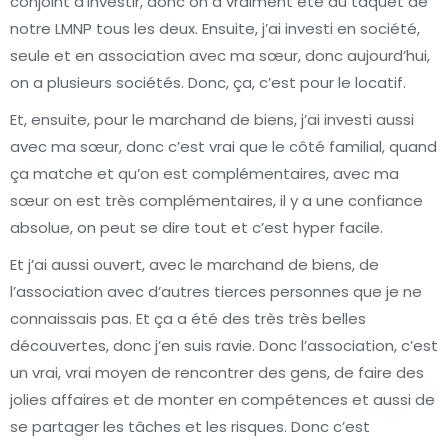
conjoint d’investir, donc on a vraiment été au taquet de
notre LMNP tous les deux. Ensuite, j’ai investi en société,
seule et en association avec ma sœur, donc aujourd’hui,
on a plusieurs sociétés. Donc, ça, c’est pour le locatif.
Et, ensuite, pour le marchand de biens, j’ai investi aussi
avec ma sœur, donc c’est vrai que le côté familial, quand
ça matche et qu’on est complémentaires, avec ma
sœur on est très complémentaires, il y a une confiance
absolue, on peut se dire tout et c’est hyper facile.
Et j’ai aussi ouvert, avec le marchand de biens, de
l’association avec d’autres tierces personnes que je ne
connaissais pas. Et ça a été des très très belles
découvertes, donc j’en suis ravie. Donc l’association, c’est
un vrai, vrai moyen de rencontrer des gens, de faire des
jolies affaires et de monter en compétences et aussi de
se partager les tâches et les risques. Donc c’est