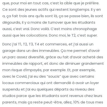
que, pour moi en tout cas, c’est la cible que je préfère.
Ce sont des jeunes actifs qui restent longtemps. Il y en
a, ça fait trois ans qu’ils sont là, ça se passe bien, ils sont
dégourdis, il y a moins de turnover que les étudiants
aussi, c’est vrai. Donc voilà. C’est moins chronophage
aussi que les colocations. Donc moi, le T2, c’est super.
Donc j’ai T1, T2, T3, T4 et commerces, et j’ai aussi un
garage dans un des immeubles. Ça me permet d’avoir
un parc assez diversifié, grâce au fait d’avoir acheté des
immeubles de rapport, et donc de diminuer grandement
mon risque d’impayés, par exemple. Et, par exemple,
avec le Covid, j’ai eu des “soucis” que avec certains
locaux commerciaux qui ont demandé à avoir un loyer
suspendu et j’ai eu quelques départs au niveau des
studios parce que les étudiants sont revenus chez leurs
parents, mais ça reste peut-être, allez, 10% de tous mes