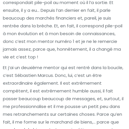
correspondait pile-poil au moment où il l’a sortie. Et
ensuite, il y a eu… Depuis l’an dernier en fait, il parle
beaucoup des marchés financiers et, pareil, je suis
rentrée dans la brèche. Et, en fait, il correspond pile-poil
à mon évolution et à mon besoin de connaissances,
donc c’est mon mentor numéro 1 et je ne le remercie
jamais assez, parce que, honnêtement, il a changé ma
vie et c’est top !
Et j’ai un deuxième mentor qui est rentré dans la boucle,
c’est Sébastien Marcus. Donc, lui, c’est un être
extraordinaire également. Il est extrêmement
compétent, il est extrêmement humble aussi, il fait
passer beaucoup beaucoup de messages, et, surtout, il
me professionnalise et il me pousse un petit peu dans
mes retranchements sur certaines choses. Parce qu’en
fait, il me forme sur le marchand de biens,… parce que