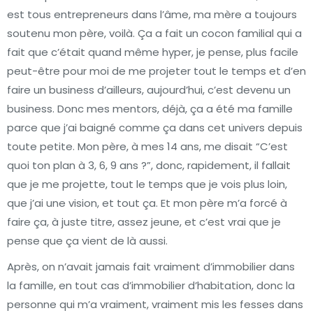
est tous entrepreneurs dans l’âme, ma mère a toujours
soutenu mon père, voilà. Ça a fait un cocon familial qui a
fait que c’était quand même hyper, je pense, plus facile
peut-être pour moi de me projeter tout le temps et d’en
faire un business d’ailleurs, aujourd’hui, c’est devenu un
business. Donc mes mentors, déjà, ça a été ma famille
parce que j’ai baigné comme ça dans cet univers depuis
toute petite. Mon père, à mes 14 ans, me disait “C’est
quoi ton plan à 3, 6, 9 ans ?”, donc, rapidement, il fallait
que je me projette, tout le temps que je vois plus loin,
que j’ai une vision, et tout ça. Et mon père m’a forcé à
faire ça, à juste titre, assez jeune, et c’est vrai que je
pense que ça vient de là aussi.
Après, on n’avait jamais fait vraiment d’immobilier dans
la famille, en tout cas d’immobilier d’habitation, donc la
personne qui m’a vraiment, vraiment mis les fesses dans