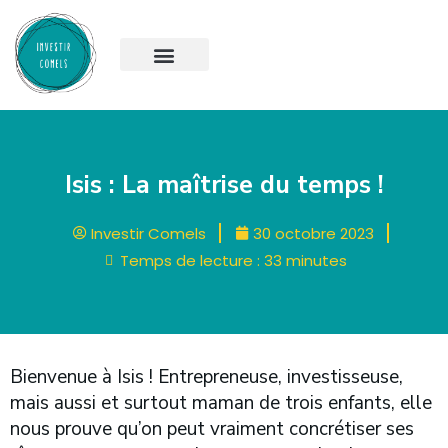
Isis : La maîtrise du temps !
Investir Comels
30 octobre 2023
Temps de lecture :
33
minutes
Bienvenue à Isis ! Entrepreneuse, investisseuse,
mais aussi et surtout maman de trois enfants, elle
nous prouve qu’on peut vraiment concrétiser ses