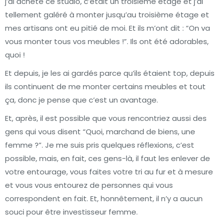
j’ai acheté ce studio, c’était un troisième étage et j’ai
tellement galéré à monter jusqu’au troisième étage et
mes artisans ont eu pitié de moi. Et ils m’ont dit : “On va
vous monter tous vos meubles !”. Ils ont été adorables,
quoi !
Et depuis, je les ai gardés parce qu’ils étaient top, depuis
ils continuent de me monter certains meubles et tout
ça, donc je pense que c’est un avantage.
Et, après, il est possible que vous rencontriez aussi des
gens qui vous disent “Quoi, marchand de biens, une
femme ?”. Je me suis pris quelques réflexions, c’est
possible, mais, en fait, ces gens-là, il faut les enlever de
votre entourage, vous faites votre tri au fur et à mesure
et vous vous entourez de personnes qui vous
correspondent en fait. Et, honnêtement, il n’y a aucun
souci pour être investisseur femme.