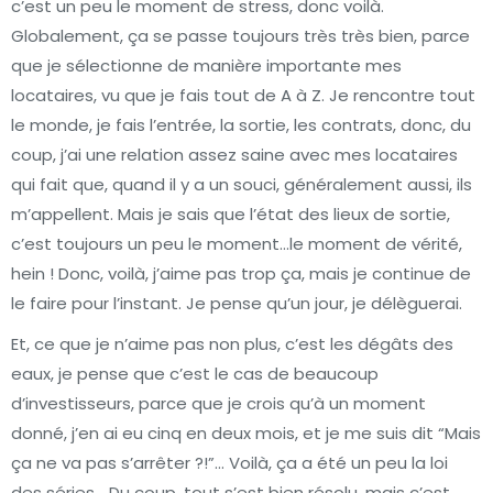
c’est un peu le moment de stress, donc voilà.
Globalement, ça se passe toujours très très bien, parce
que je sélectionne de manière importante mes
locataires, vu que je fais tout de A à Z. Je rencontre tout
le monde, je fais l’entrée, la sortie, les contrats, donc, du
coup, j’ai une relation assez saine avec mes locataires
qui fait que, quand il y a un souci, généralement aussi, ils
m’appellent. Mais je sais que l’état des lieux de sortie,
c’est toujours un peu le moment…le moment de vérité,
hein ! Donc, voilà, j’aime pas trop ça, mais je continue de
le faire pour l’instant. Je pense qu’un jour, je délèguerai.
Et, ce que je n’aime pas non plus, c’est les dégâts des
eaux, je pense que c’est le cas de beaucoup
d’investisseurs, parce que je crois qu’à un moment
donné, j’en ai eu cinq en deux mois, et je me suis dit “Mais
ça ne va pas s’arrêter ?!”… Voilà, ça a été un peu la loi
des séries… Du coup, tout s’est bien résolu, mais c’est