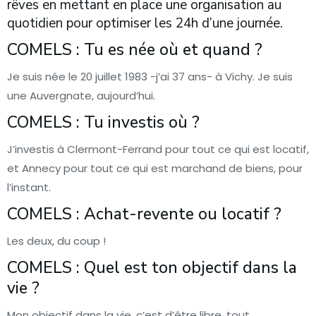
rêves en mettant en place une organisation au
quotidien pour optimiser les 24h d’une journée.
COMELS : Tu es née où et quand ?
Je suis née le 20 juillet 1983 -j’ai 37 ans- à Vichy. Je suis
une Auvergnate, aujourd’hui.
COMELS : Tu investis où ?
J’investis à Clermont-Ferrand pour tout ce qui est locatif,
et Annecy pour tout ce qui est marchand de biens, pour
l’instant.
COMELS : Achat-revente ou locatif ?
Les deux, du coup !
COMELS : Quel est ton objectif dans la
vie ?
Mon objectif dans la vie, c’est d’être libre, tout