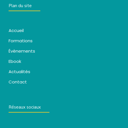
Plan du site
Accueil
Formations
Évènements
Ebook
Actualités
Contact
Réseaux sociaux