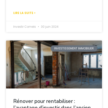
LIRE LA SUITE >
Investir Comels
30 juin 2024
INVESTISSEMENT IMMOBILIER
Rénover pour rentabiliser :
l’avantage d’investir dans l’ancien