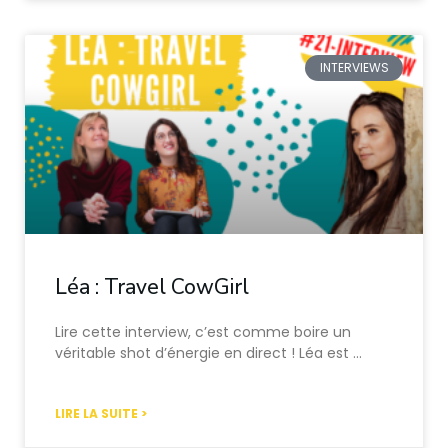
INTERVIEWS
Léa : Travel CowGirl
Lire cette interview, c’est comme boire un
véritable shot d’énergie en direct ! Léa est …
LIRE LA SUITE >