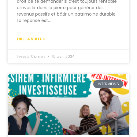
droit de te demander si c’est toujours rentable
d’investir dans la pierre pour générer des
revenus passifs et bâtir un patrimoine durable.
La réponse est…
LIRE LA SUITE >
Investir Comels
15 avril 2024
INTERVIEWS