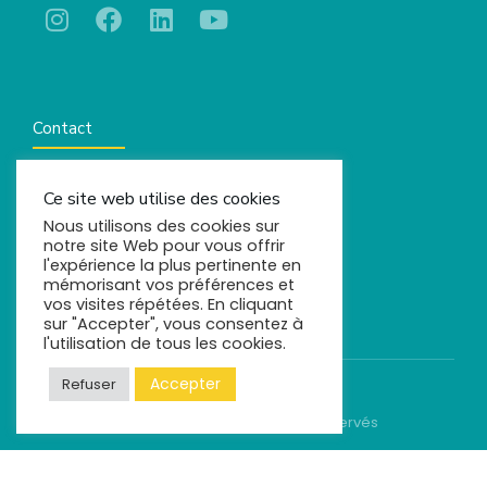
Contact
Ce site web utilise des cookies
contact@comels.fr
Nous utilisons des cookies sur
notre site Web pour vous offrir
l'expérience la plus pertinente en
mémorisant vos préférences et
vos visites répétées. En cliquant
sur "Accepter", vous consentez à
l'utilisation de tous les cookies.
Accepter
Refuser
© Comels - 2022. Tous droits réservés
Mentions légales
Politique de confidentialité