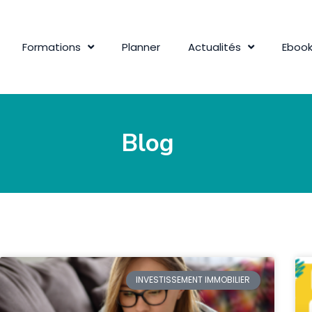
Formations
Planner
Actualités
Eboo
Blog
INVESTISSEMENT IMMOBILIER