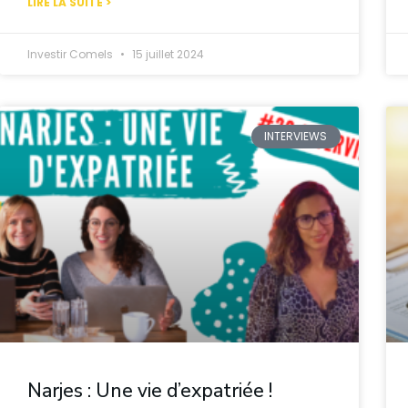
LIRE LA SUITE >
Investir Comels
15 juillet 2024
INTERVIEWS
Narjes : Une vie d’expatriée !