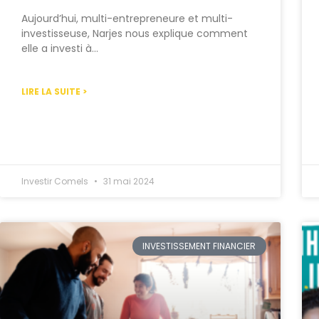
Aujourd’hui, multi-entrepreneure et multi-
investisseuse, Narjes nous explique comment
elle a investi à…
LIRE LA SUITE >
Investir Comels
31 mai 2024
INVESTISSEMENT FINANCIER