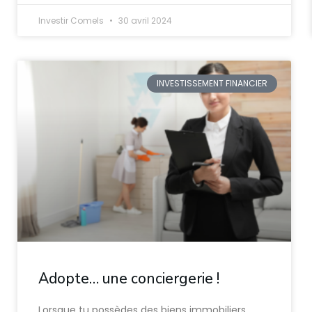
Investir Comels
30 avril 2024
INVESTISSEMENT FINANCIER
Adopte… une conciergerie !
Lorsque tu possèdes des biens immobiliers