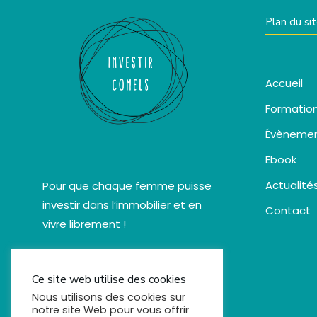
Plan du si
Accueil
Formatio
Évèneme
Ebook
Actualité
Pour que chaque femme puisse
investir dans l’immobilier et en
Contact
vivre librement !
Ce site web utilise des cookies
Nous utilisons des cookies sur
notre site Web pour vous offrir