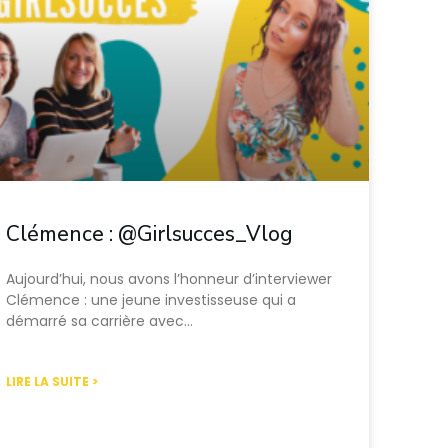
Clémence : @Girlsucces_Vlog
Aujourd’hui, nous avons l’honneur d’interviewer
Clémence : une jeune investisseuse qui a
démarré sa carrière avec…
LIRE LA SUITE >