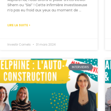
Sihem ou “Sisi” ! Cette infirmière investisseuse
n’a pas eu froid aux yeux au moment de …
LIRE LA SUITE >
Investir Comels
31 mars 2024
INTERVIEWS