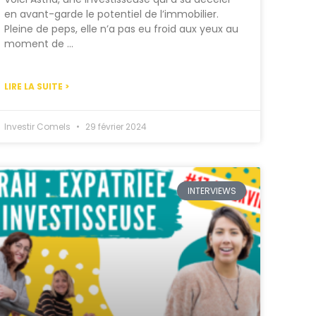
en avant-garde le potentiel de l’immobilier.
Pleine de peps, elle n’a pas eu froid aux yeux au
moment de …
LIRE LA SUITE >
Investir Comels
29 février 2024
INTERVIEWS