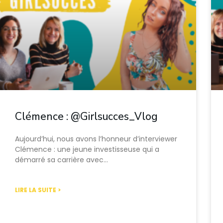
Clémence : @Girlsucces_Vlog
Aujourd’hui, nous avons l’honneur d’interviewer
Clémence : une jeune investisseuse qui a
démarré sa carrière avec…
LIRE LA SUITE >