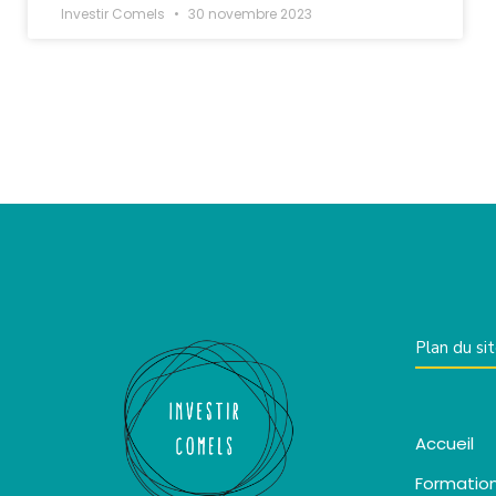
Investir Comels
30 novembre 2023
Plan du si
Accueil
Formatio