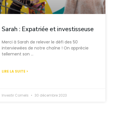
Sarah : Expatriée et investisseuse
Merci à Sarah de relever le défi des 50
interviewées de notre chaîne ! On apprécie
tellement son …
LIRE LA SUITE >
Investir Comels
30 décembre 2023