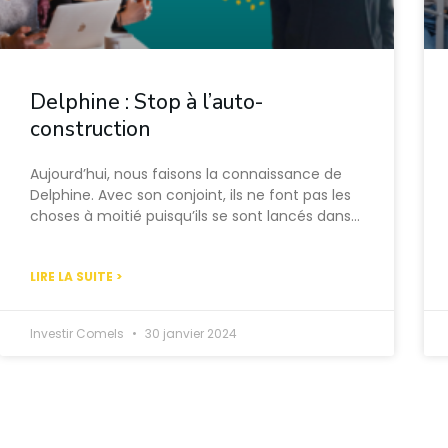
Delphine : Stop à l’auto-
construction
Aujourd’hui, nous faisons la connaissance de
Delphine. Avec son conjoint, ils ne font pas les
choses à moitié puisqu’ils se sont lancés dans…
LIRE LA SUITE >
Investir Comels
30 janvier 2024