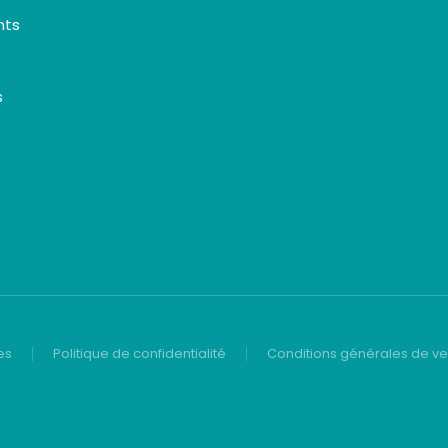
nts
s
es
Politique de confidentialité
Conditions générales de v