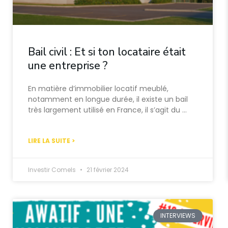
Bail civil : Et si ton locataire était
une entreprise ?
En matière d’immobilier locatif meublé,
notamment en longue durée, il existe un bail
très largement utilisé en France, il s’agit du …
LIRE LA SUITE >
Investir Comels
21 février 2024
INTERVIEWS