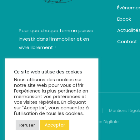
Évèneme
Ebook
Actualité
Pour que chaque femme puisse
investir dans l’immobilier et en
Contact
vivre librement !
Ce site web utilise des cookies
Nous utilisons des cookies sur
notre site Web pour vous offrir
l'expérience la plus pertinente en
mémorisant vos préférences et
vos visites répétées. En cliquant
sur "Accepter", vous consentez à
© Comels - 2022. Tous droits réservés
Mentions légal
l'utilisation de tous les cookies.
Créez votre site avec YellowTie - Agence Digitale
Accepter
Refuser