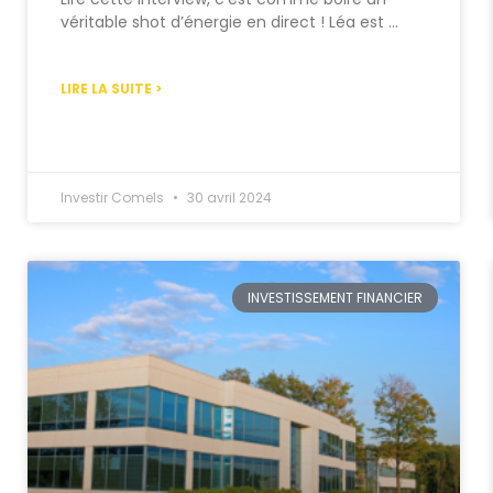
véritable shot d’énergie en direct ! Léa est …
LIRE LA SUITE >
Investir Comels
30 avril 2024
INVESTISSEMENT FINANCIER